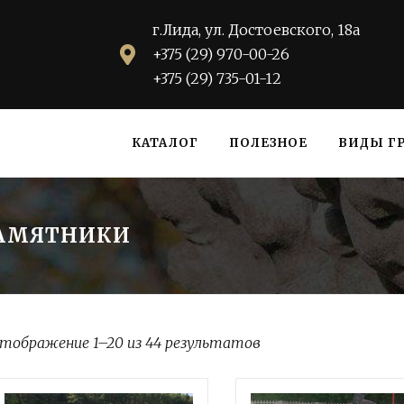
г.Лида, ул. Достоевского, 18а
+375 (29) 970-00-26
+375 (29) 735-01-12
КАТАЛОГ
ПОЛЕЗНОЕ
ВИДЫ Г
ПАМЯТНИКИ
тображение 1–20 из 44 результатов