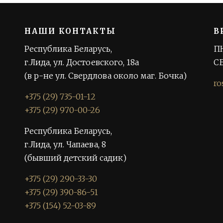
НАШИ КОНТАКТЫ
В
Республика Беларусь,
ПН
г.Лида, ул. Достоевского, 18а
СБ
(в р-не ул. Свердлова около маг. Бочка)
ro
+375 (29) 735-01-12
+375 (29) 970-00-26
Республика Беларусь,
г.Лида, ул. Чапаева, 8
(бывший детский садик)
+375 (29) 290-33-30
+375 (29) 390-86-51
+375 (154) 52-03-89