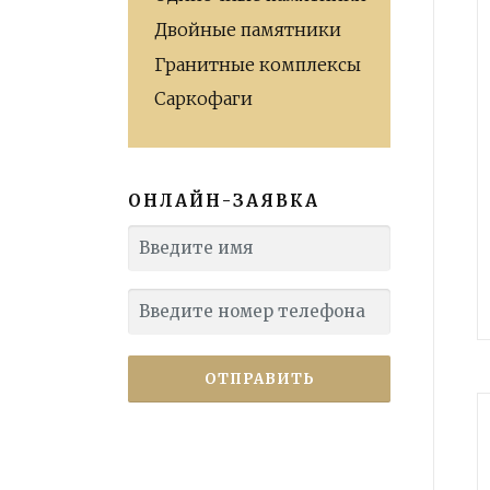
Двойные памятники
Гранитные комплексы
Саркофаги
ОНЛАЙН-ЗАЯВКА