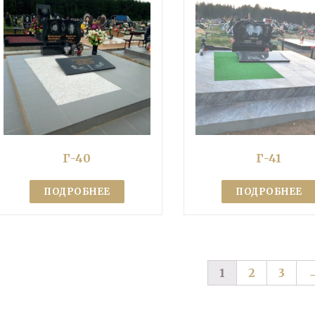
Г-40
Г-41
ПОДРОБНЕЕ
ПОДРОБНЕЕ
1
2
3