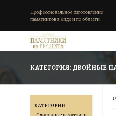
Профессиональное изготовление
памятников в Лиде и по области
Перейти
к
содержимому
КАТЕГОРИЯ: ДВОЙНЫЕ 
О
КАТЕГОРИИ
Одиночные памятники