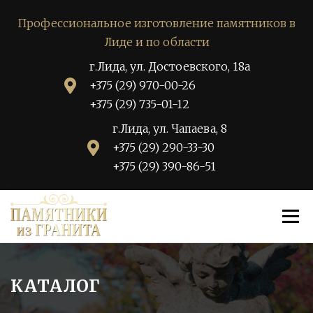
Профессиональное изготовление памятников в
Лиде и по области
г.Лида, ул. Достоевского, 18а
+375 (29) 970-00-26
+375 (29) 735-01-12
г.Лида, ул. Чапаева, 8
+375 (29) 290-33-30
+375 (29) 390-86-51
Перейти
Меню
к
содержимому
КАТАЛОГ